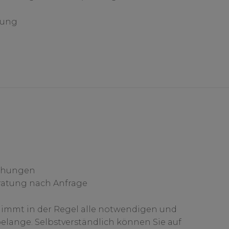
tung
uchungen
ratung nach Anfrage
nimmt in der Regel alle notwendigen und
elange. Selbstverständlich können Sie auf