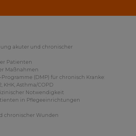
lung akuter und chronischer
er Patienten
tiver Maßnahmen
Programme (DMP) für chronisch Kranke:
 2, KHK, Asthma/COPD
zinischer Notwendigkeit
tienten in Pflegeeinrichtungen
nd chronischer Wunden