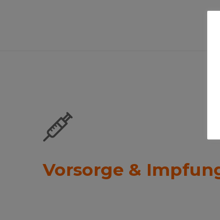
Vorsorge & Impfun