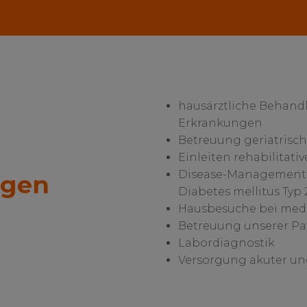
hausärztliche Behand
Erkrankungen
Betreuung geriatrisch
Einleiten rehabilita
Disease-Management-
ngen
Diabetes mellitus Typ
Hausbesuche bei medi
Betreuung unserer Pa
Labordiagnostik
Versorgung akuter u