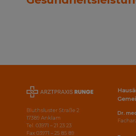
Hausär
Gemei
Bluthsluster Straße 2
Dr. me
17389 Anklam
Facharz
Tel. 03971 – 21 23 23
Fax 03971 – 25 85 89