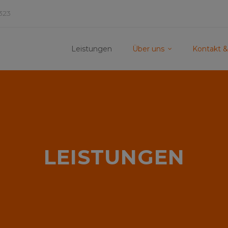
323
Leistungen
Über uns
Kontakt &
LEISTUNGEN