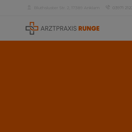
Bluthsluster Str. 2, 17389 Anklam
03971 212